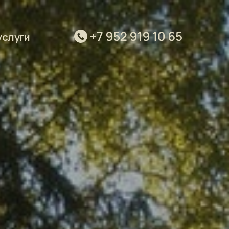
очу в этот тур
посмотреть другие туры
услуги