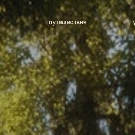
х
путешествия