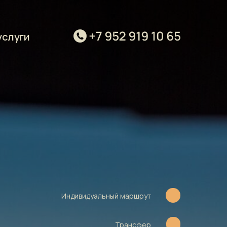
очу в этот тур
посмотреть другие туры
услуги
Индивидуальный маршрут
Трансфер