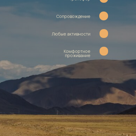
Сопровождение
Любые активности
Комфортное
проживание