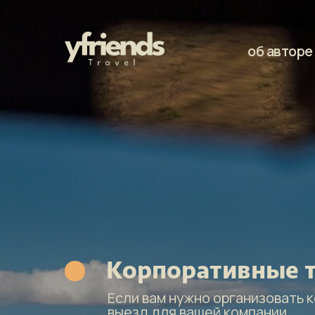
об авторе
Корпоративные 
Если вам нужно организовать 
выезд для вашей компании.