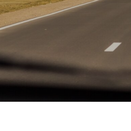
Наш Telegram канал
Сложно решиться на тур?
вот тут можно за нами посмотреть